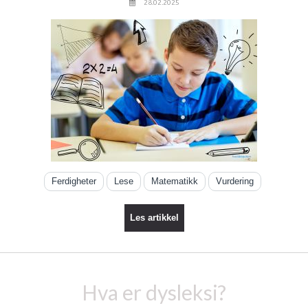
28.02.2025
Ferdigheter
Lese
Matematikk
Vurdering
Les artikkel
Hva er dysleksi?