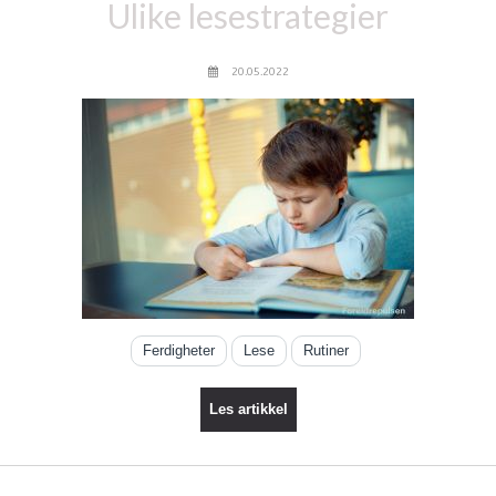
Ulike lesestrategier
20.05.2022
Ferdigheter
Lese
Rutiner
Les artikkel