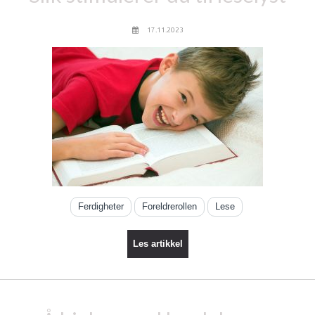
17.11.2023
Ferdigheter
Foreldrerollen
Lese
Les artikkel