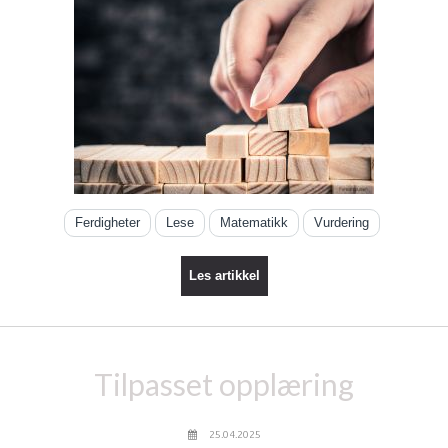
Ferdigheter
Lese
Matematikk
Vurdering
Les artikkel
Tilpasset opplæring
25.04.2025