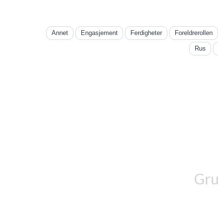
Annet
Engasjement
Ferdigheter
Foreldrerollen
Rus
Gru