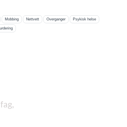
Mobbing
Nettvett
Overganger
Psykisk helse
urdering
fag,