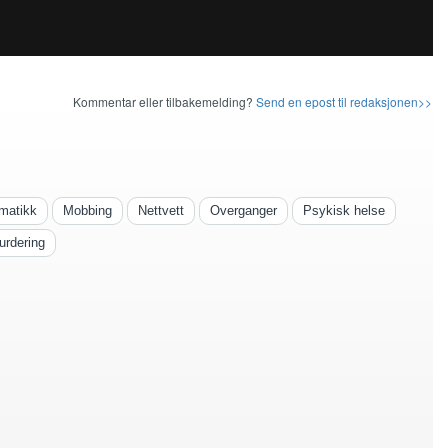
Kommentar eller tilbakemelding?
Send en epost til redaksjonen>>
matikk
Mobbing
Nettvett
Overganger
Psykisk helse
urdering