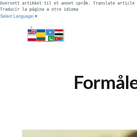
Oversett artikkel til et annet språk. Translate article 
Traducir la página a otro idioma 
Select Language
▼
Formåle