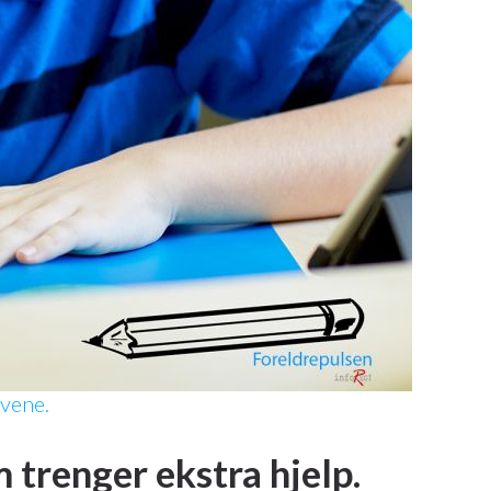
vene.
 trenger ekstra hjelp.