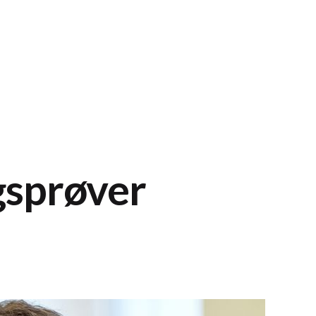
gsprøver