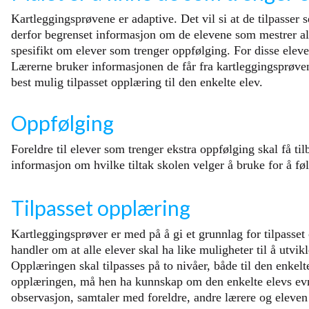
Kartleggingsprøvene er adaptive. Det vil si at de tilpasser
derfor begrenset informasjon om de elevene som mestrer alle
spesifikt om elever som trenger oppfølging. For disse elev
Lærerne bruker informasjonen de får fra kartleggingsprøv
best mulig tilpasset opplæring til den enkelte elev.
Oppfølging
Foreldre til elever som trenger ekstra oppfølging skal få t
informasjon om hvilke tiltak skolen velger å bruke for å fø
Tilpasset opplæring
Kartleggingsprøver er med på å gi et grunnlag for tilpasset 
handler om at alle elever skal ha like muligheter til å utvi
Opplæringen skal tilpasses på to nivåer, både til den enkelt
opplæringen, må hen ha kunnskap om den enkelte elevs evner
observasjon, samtaler med foreldre, andre lærere og eleven 