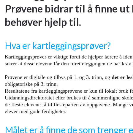
Prøvene bidrar til å finne ut
behøver hjelp til.
Hva er kartleggingsprøver?
Kartleggingsprøver er viktige fordi de hjelper lærere å ident
sikrer at disse elevene får den tilretteleggingen de har krav
Prøvene er digitale og tilbys på 1. og 3. trinn, og
det er le
obligatoriske på 3. trinn.
Resultatene fra kartleggingsprøvene er kun til lokalt bruk fo
Utdanningsdirektoratet eller brukes til å sammenligne skoler
de fleste elevene få til flesteparten av oppgavene. Mange v
elever med gode ferdigheter.
Målet er å finne de som trenger e