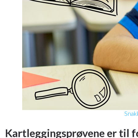
Snak
Kartleggingsprøvene er til f