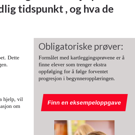
dlig tidspunkt , og hva de
Obligatoriske prøver:
pet. Dette
Formålet med kartleggingsprøvene er å
gen.
finne elever som trenger ekstra
oppfølging for å følge forventet
progresjon i begynneropplæringen.
 hjelp, vil
Finn en eksempeloppgave
rmasjon om