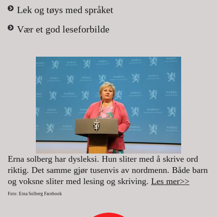
Lek og tøys med språket
Vær et god leseforbilde
Erna solberg har dysleksi. Hun sliter med å skrive ord
riktig. Det samme gjør tusenvis av nordmenn. Både barn
og voksne sliter med lesing og skriving.
Les mer>>
Foto: Erna Solberg Facebook