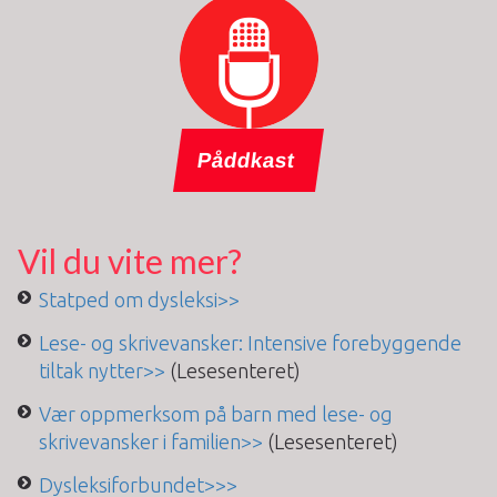
Påddkast
Vil du vite mer?
Statped om dysleksi>>
Lese- og skrivevansker: Intensive forebyggende
tiltak nytter>>
(Lesesenteret)
Vær oppmerksom på barn med lese- og
skrivevansker i familien>>
(Lesesenteret)
Dysleksiforbundet>>>