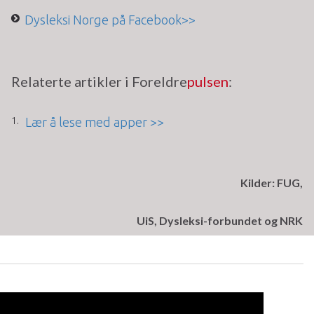
Dysleksi Norge på Facebook>>
Relaterte artikler i Foreldre
pulsen
:
Lær å lese med apper >>
Kilder: FUG,
UiS, Dysleksi-forbundet og NRK