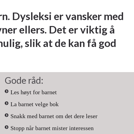
rn. Dysleksi er vansker med
r ellers. Det er viktig å
lig, slik at de kan få god
Gode råd:
Les høyt for barnet
La barnet velge bok
Snakk med barnet om det dere leser
Stopp når barnet mister interessen