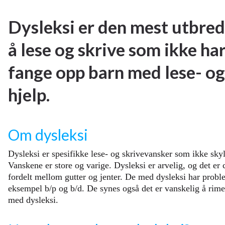
Dysleksi er den mest utbred
å lese og skrive som ikke ha
fange opp barn med lese- og 
hjelp.
Om dysleksi
Dysleksi er spesifikke lese- og skrivevansker som ikke skyld
Vanskene er store og varige. Dysleksi er arvelig, og det er
fordelt mellom gutter og jenter. De med dysleksi har prob
eksempel b/p og b/d. De synes også det er vanskelig å rime
med dysleksi.