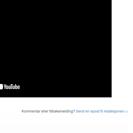
Kommentar eller tilbakemelding?
Send en epost til redaksjonen>>