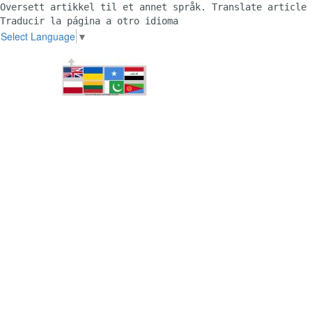
Oversett artikkel til et annet språk. Translate article 
Traducir la página a otro idioma 
Select Language
▼