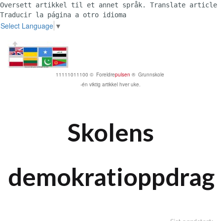
Oversett artikkel til et annet språk. Translate article 
Traducir la página a otro idioma 
Select Language
▼
11111011100 © Foreldre
pulsen
® Grunnskole
-én viktig artikkel hver uke.
Skolens
demokratioppdrag