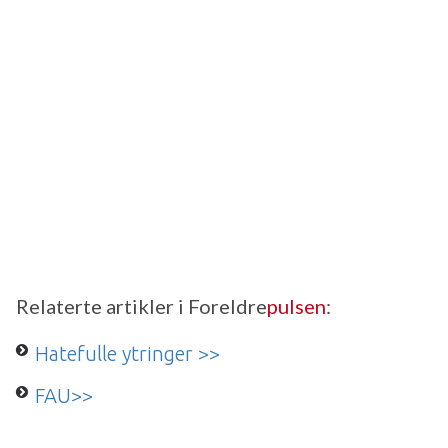
Relaterte artikler i Foreldre
pulsen
:
Hatefulle ytringer >>
FAU>>