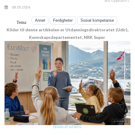
Sist oppdatert:
08.05.2026
Annet
Ferdigheter
Sosial kompetanse
Tema:
Kilder til denne artikkelen er Utdanningsdirektoratet (Udir),
Kunnskapsdepartementet, NRK Super
Demokrati må læres.