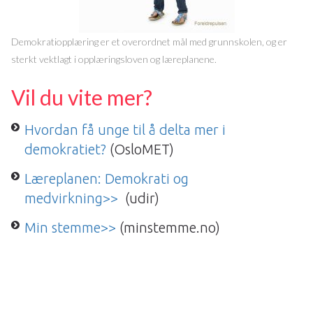
Demokratiopplæring er et overordnet mål med grunnskolen, og er
sterkt vektlagt i opplæringsloven og læreplanene.
Vil du vite mer?
Hvordan få unge til å delta mer i
demokratiet?
(OsloMET)
Læreplanen: Demokrati og
medvirkning>>
(udir)
Min stemme>>
(minstemme.no)