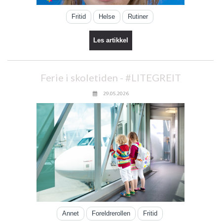
Fritid
Helse
Rutiner
Les artikkel
Ferie i skoletiden - #LITEGREIT
29.05.2026
Annet
Foreldrerollen
Fritid