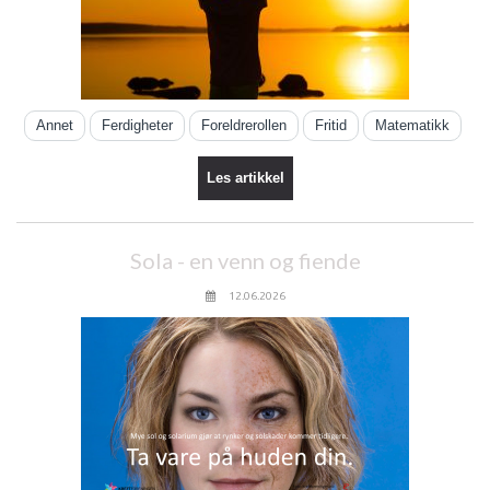
Annet
Ferdigheter
Foreldrerollen
Fritid
Matematikk
Les artikkel
Sola - en venn og fiende
12.06.2026