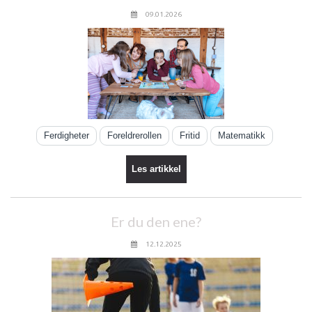
09.01.2026
Ferdigheter
Foreldrerollen
Fritid
Matematikk
Les artikkel
Er du den ene?
12.12.2025