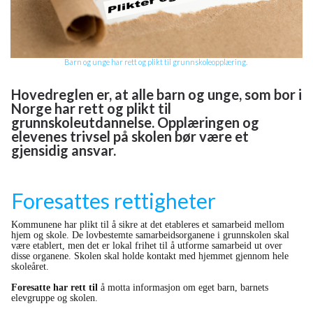
Barn og unge har rett og plikt til grunnskoleopplæring.
Hovedreglen er, at alle barn og unge, som bor i
Norge har rett og plikt til
grunnskoleutdannelse.
Opplæringen og
elevenes trivsel på skolen bør være et
gjensidig ansvar.
Foresattes rettigheter
Kommunene har plikt til å sikre at det etableres et samarbeid mellom
hjem og skole. De lovbestemte samarbeidsorganene i grunnskolen skal
være etablert, men det er lokal frihet til å utforme samarbeid ut over
disse organene. Skolen skal holde kontakt med hjemmet gjennom hele
skoleåret.
Foresatte har rett til
å motta informasjon om eget barn, barnets
elevgruppe og skolen.