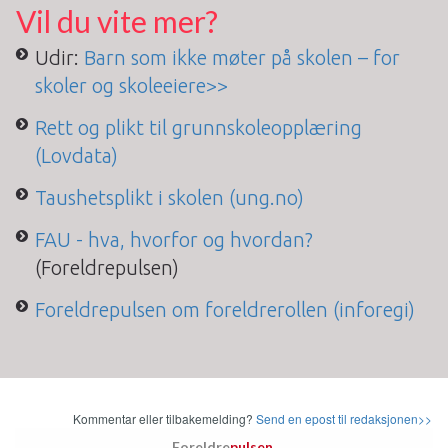
Vil du vite mer?
Udir:
Barn som ikke møter på skolen – for
skoler og skoleeiere>>
Rett og plikt til grunnskoleopplæring
(Lovdata)
Taushetsplikt i skolen (ung.no)
FAU - hva, hvorfor og hvordan?
(Foreldrepulsen)
Foreldrepulsen om foreldrerollen (inforegi)
Kommentar eller tilbakemelding?
Send en epost til redaksjonen>>
Foreldre
pulsen