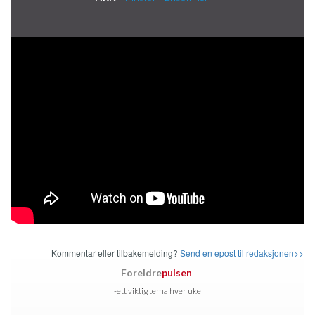
Kommentar eller tilbakemelding?
Send en epost til redaksjonen>>
Foreldre
pulsen
-ett viktig tema hver uke