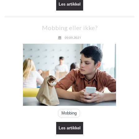
Les artikkel
Mobbing eller ikke?
09.09.2021
Mobbing
Les artikkel