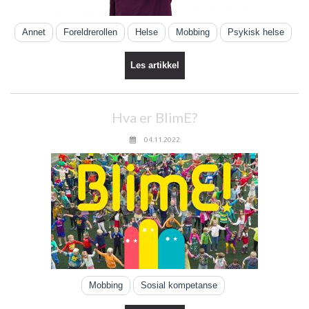
Annet
Foreldrerollen
Helse
Mobbing
Psykisk helse
Les artikkel
Hva er BlimE?
04.11.2022
Mobbing
Sosial kompetanse