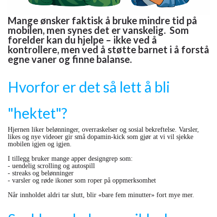
Mange ønsker faktisk å bruke mindre tid på
mobilen, men synes det er vanskelig. Som
forelder kan du hjelpe – ikke ved å
kontrollere, men ved å støtte barnet i å forstå
egne vaner og finne balanse.
Hvorfor er det så lett å bli
"hektet"?
Hjernen liker belønninger, overraskelser og sosial bekreftelse. Varsler,
likes og nye videoer gir små dopamin-kick som gjør at vi vil sjekke
mobilen igjen og igjen.
I tillegg bruker mange apper designgrep som:
- uendelig scrolling og autospill
- streaks og belønninger
- varsler og røde ikoner som roper på oppmerksomhet
Når innholdet aldri tar slutt, blir «bare fem minutter» fort mye mer.