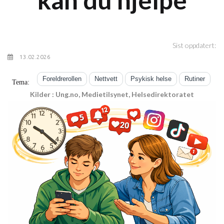
Sist oppdatert:
13.02.2026
Foreldrerollen
Nettvett
Psykisk helse
Rutiner
Tema:
Kilder : Ung.no, Medietilsynet, Helsedirektoratet