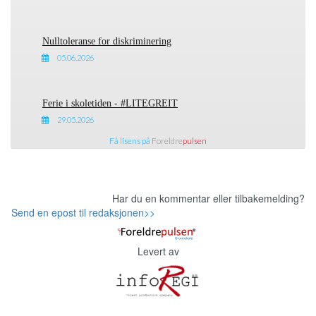
Nulltoleranse for diskriminering
05.06.2026
Ferie i skoletiden - #LITEGREIT
29.05.2026
Få lisens på
Foreldre
pulsen
Har du en kommentar eller tilbakemelding?
Send en epost til redaksjonen>>
Levert av