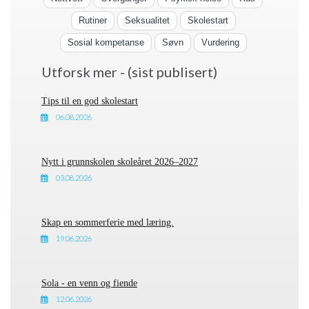
Rutiner
Seksualitet
Skolestart
Sosial kompetanse
Søvn
Vurdering
Utforsk mer - (sist publisert)
Tips til en god skolestart
06.08.2026
Nytt i grunnskolen skoleåret 2026–2027
03.08.2026
Skap en sommerferie med læring.
19.06.2026
Sola - en venn og fiende
12.06.2026