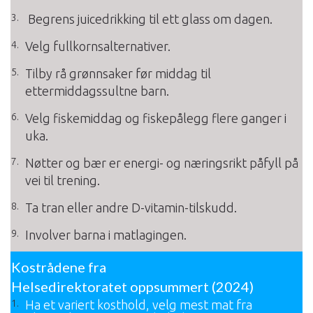
Begrens juicedrikking til ett glass om dagen.
Velg fullkornsalternativer.
Tilby rå grønnsaker før middag til
ettermiddagssultne barn.
Velg fiskemiddag og fiskepålegg flere ganger i
uka.
Nøtter og bær er energi- og næringsrikt påfyll på
vei til trening.
Ta tran eller andre D-vitamin-tilskudd.
Involver barna i matlagingen.
Kostrådene fra
Helsedirektoratet oppsummert (2024)
Ha et variert kosthold, velg mest mat fra