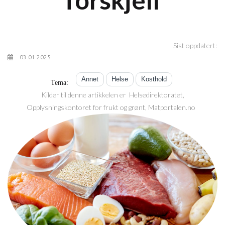
Sist oppdatert:
03.01.2025
Annet
Helse
Kosthold
Tema:
Kilder til denne artikkelen er Helsedirektoratet,
Opplysningskontoret for frukt og grønt, Matportalen.no