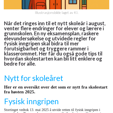
Illustrasjonsbilde laget av KI.
Når det ringes inn til et nytt skoleår i august,
venter flere endringer for elever og lærere i
grunnskolen. En ny eksamensplan, raskere
elevundersøkelse og utvidede regler for
fysisk inngripen skal bidra til mer
forutsigbarhet og tryggere rammer i
klasserommet. Her får du også gode tips til
hvordan skolestarten kan bli litt enklere og
bedre for alle.
Nytt for skoleåret
Her er en oversikt over det som er nytt fra skolestart
fra høsten 2025.
Fysisk inngripen
Stortinget vedtok 13. mai 2025 å utvide retten til fysisk inngripen i