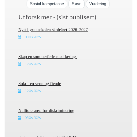
Sosial kompetanse
Søvn
Vurdering
Utforsk mer - (sist publisert)
Nytt i grunnskolen skoleåret 2026–2027
03.08.2026
Skap en sommerferie med læring.
19.06.2026
Sola - en venn og fiende
12.06.2026
Nulltoleranse for diskriminering
05.06.2026