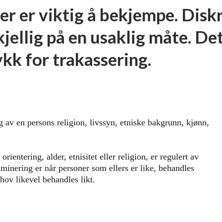
er er viktig å bekjempe. Disk
jellig på en usaklig måte. D
kk for trakassering.
 av en persons religion, livssyn, etniske bakgrunn, kjønn,
ientering, alder, etnisitet eller religion, er regulert av
minering er når personer som ellers er like, behandles
hov likevel behandles likt.