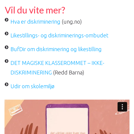
Vil du vite mer?
Hva er diskriminering
(ung.no)
Likestillings- og diskriminerings-ombudet
BufDir om diskriminering og likestilling
DET MAGISKE KLASSEROMMET – IKKE-
DISKRIMINERING
(Redd Barna)
Udir om skolemiljø