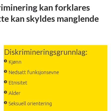
riminering kan forklares
ette kan skyldes manglende
Diskrimineringsgrunnlag:
Kjønn
Nedsatt funksjonsevne
Etnisitet
Alder
Seksuell orientering