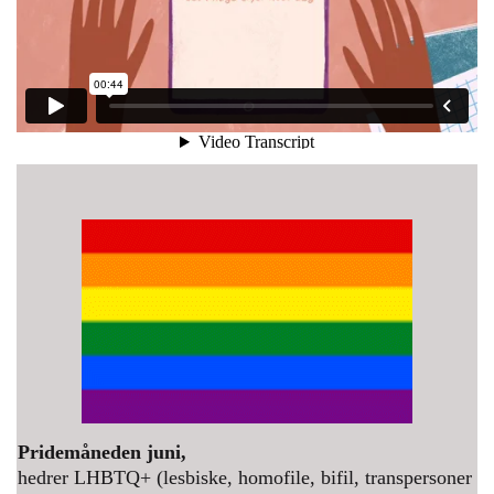
Pridemåneden juni,
hedrer LHBTQ+ (lesbiske, homofile, bifil, transpersoner