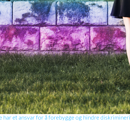
e har et ansvar for å forebygge og hindre diskriminer