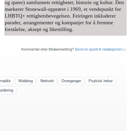
og queer) samfunnets rettigheter, historie og kultur. Den
markerer Stonewall-opprøret i 1969, et vendepunkt for
LHBTQ+ rettighetsbevegelsen. Feiringen inkluderer
parader, arrangementer og kampanjer for å fremme
forståelse, aksept og likestilling.
Kommentar eller tilbakemelding?
Send en epost til redaksjonen>>
matikk
Mobbing
Nettvett
Overganger
Psykisk helse
urdering