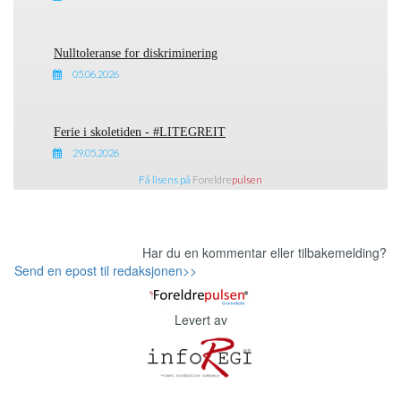
Nulltoleranse for diskriminering
05.06.2026
Ferie i skoletiden - #LITEGREIT
29.05.2026
Få lisens på
Foreldre
pulsen
Har du en kommentar eller tilbakemelding?
Send en epost til redaksjonen>>
Levert av