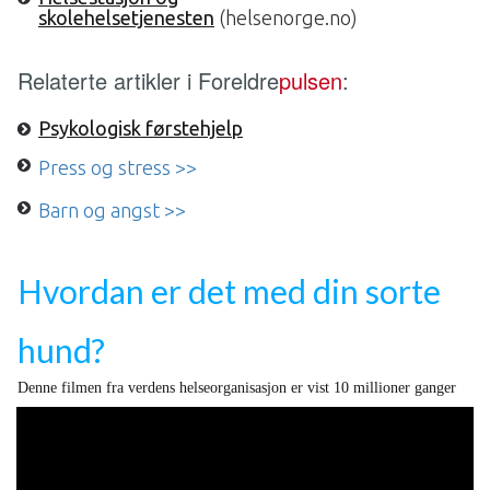
skolehelsetjenesten
(helsenorge.no)
Relaterte artikler i Foreldre
pulsen
:
Psykologisk førstehjelp
Press og stress >>
Barn og angst >>
Hvordan er det med din sorte
hund?
Denne filmen fra verdens helseorganisasjon er vist 10 millioner ganger