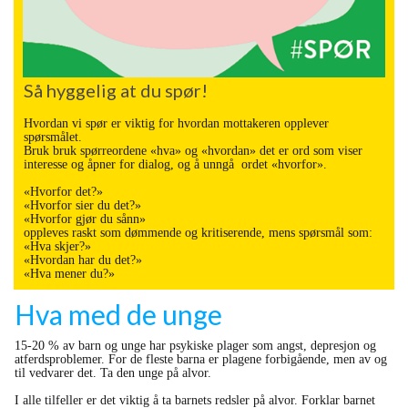
Så hyggelig at du spør!
Hvordan vi spør er viktig for hvordan mottakeren opplever
spørsmålet.
Bruk bruk spørreordene «hva» og «hvordan» det er ord som viser
interesse og åpner for dialog, og å unngå ordet «hvorfor».
«Hvorfor det?»
«Hvorfor sier du det?»
«Hvorfor gjør du sånn»
oppleves raskt som dømmende og kritiserende, mens spørsmål som:
«Hva skjer?»
«Hvordan har du det?»
«Hva mener du?»
Hva med de unge
15-20 % av barn og unge har psykiske plager som angst, depresjon og
atferdsproblemer. For de fleste barna er plagene forbigående, men av og
til vedvarer det. Ta den unge på alvor.
I alle tilfeller er det viktig å ta barnets redsler på alvor. Forklar barnet