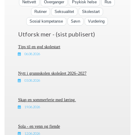
Nettvett
Overganger
Psykisk helse
Rus
Rutiner
Seksualitet
Skolestart
Sosial kompetanse
Søvn
Vurdering
Utforsk mer - (sist publisert)
Tips til en god skolestart
06.08.2026
Nytt i grunnskolen skoleåret 2026–2027
03.08.2026
Skap en sommerferie med læring.
19.06.2026
Sola - en venn og fiende
12.06.2026